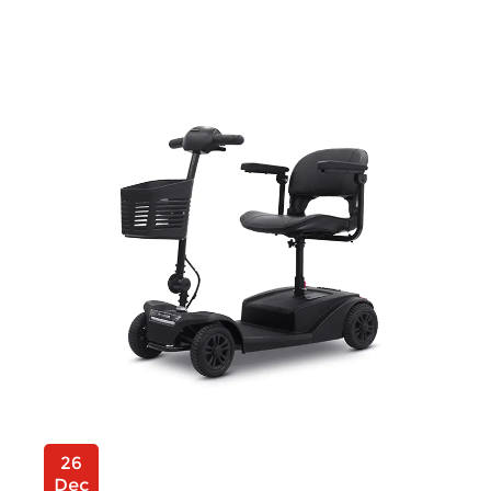
26
Dec