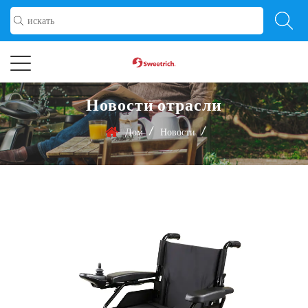
Новости отрасли
/
/
Дом
Новости