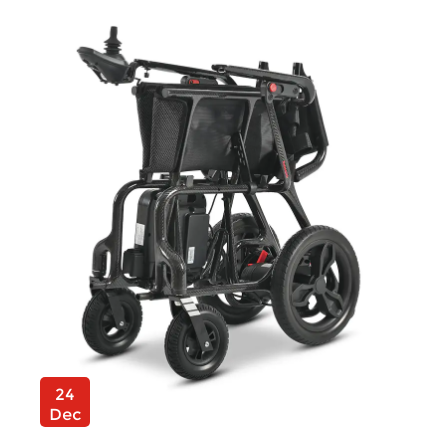
24
Dec