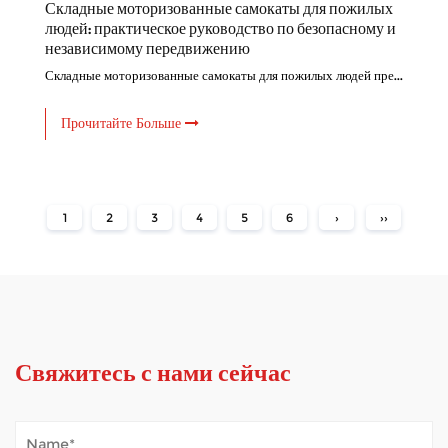
Складные моторизованные самокаты для пожилых
людей: практическое руководство по безопасному и
независимому передвижению
Складные моторизованные самокаты для пожилых людей пре...
Прочитайте Больше
1
2
3
4
5
6
›
››
Свяжитесь с нами сейчас