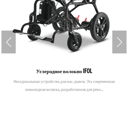
Углеродное волокно IFOL
Неседикальные устройства для нас. рынок Эта современная
инвалидная коляска, разработанная для рево...