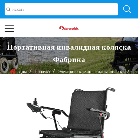
Портативная инвалидная коляска
Фабрика
/
/
/
Дом
Продукт
Электрические инвалидные коляски