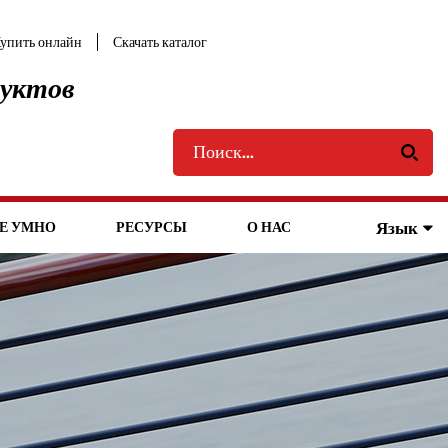
упить онлайн
Скачать каталог
дуктов
Язык
Е УМНО
РЕСУРСЫ
О НАС