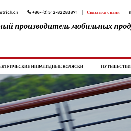
trich.cn
+86- (0) 512-82283871
Связаться с нами
К
ый производитель мобильных про
ЕКТРИЧЕСКИЕ ИНВАЛИДНЫЕ КОЛЯСКИ
ПУТЕШЕСТВИ