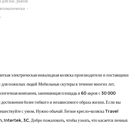
 для нас. рынок
втоматически ·
.
легкая электрическая инвалидная коляска производители
и
поставщики
 для пожилых людей Мобильные скутеры в течение многих лет.
нологичная компания, занимающая площадь в 60 акров с 30 000
 достижения более гибкого и независимого образа жизни. Если вы
утешествуйте с умом. Нужно
обычай Легкое кресло-коляска Travel
tertek, 3C. Добро пожаловать, чтобы узнать, что касается личных