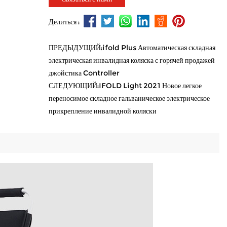
Делиться :
ПРЕДЫДУЩИЙ:ifold Plus Автоматическая складная
электрическая инвалидная коляска с горячей продажей
джойстика Controller
СЛЕДУЮЩИЙ:IFOLD Light 2021 Новое легкое
переносимое складное гальваническое электрическое
прикрепление инвалидной коляски