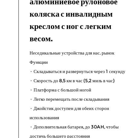
алюминиевое рулоновое
коляска с инвалидным
креслом с ног с легким
весом.
Неседикальные устройства для нас. рынок
Функции
· Складываться и развернуться через 1 секунду
· Скорость до 8,5 км в час (5,2 миль в час)
· Платформа с большой ногой
· Легко перемещать после складывания
· Джойстик доступен для обеих сторон
использования
· Дополнительная батарея, до 30AH, чтобы
достичь большего расстояния