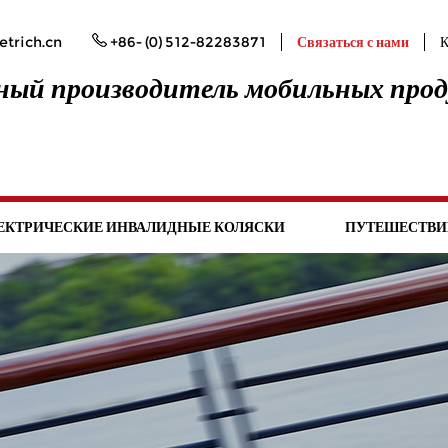
trich.cn
+86- (0) 512-82283871
Связаться с нами
К
ый производитель мобильных про
ЕКТРИЧЕСКИЕ ИНВАЛИДНЫЕ КОЛЯСКИ
ПУТЕШЕСТВИ