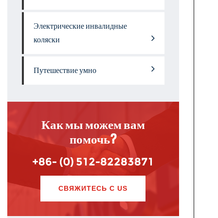
Электрические инвалидные
коляски
Путешествие умно
Как мы можем вам
помочь?
+86- (0) 512-82283871
СВЯЖИТЕСЬ С US