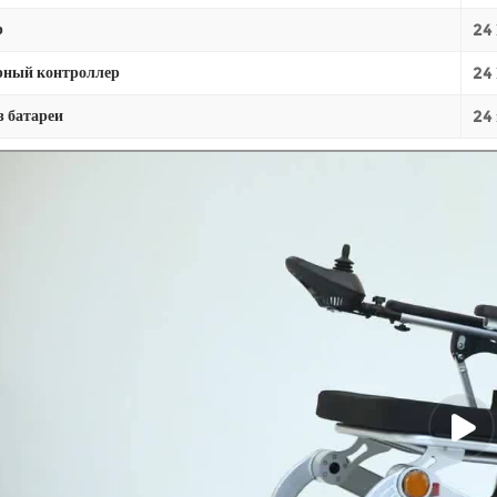
р
24
ный контроллер
24
з батареи
24 