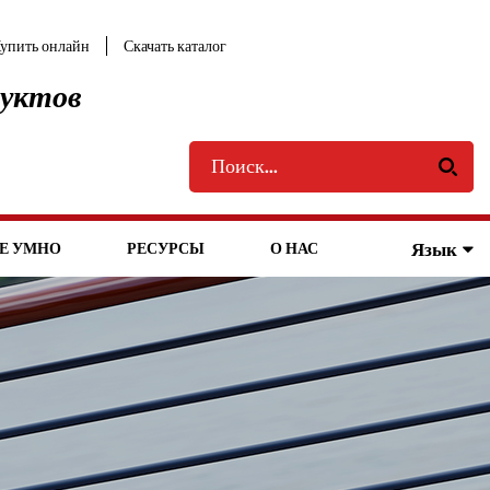
упить онлайн
Скачать каталог
дуктов
Язык
Е УМНО
РЕСУРСЫ
О НАС