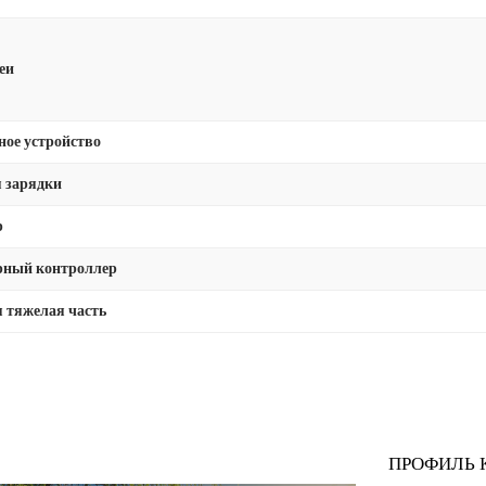
еи
ное устройство
 зарядки
р
ный контроллер
 тяжелая часть
ПРОФИЛЬ