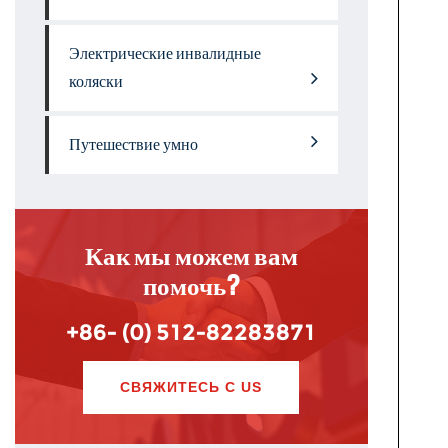
Электрические инвалидные
коляски
Путешествие умно
Как мы можем вам
помочь?
+86- (0) 512-82283871
СВЯЖИТЕСЬ С US