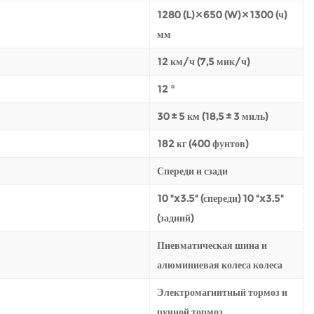
1280 (L) × 650 (W) × 1300 (ч)
мм
12 км/ч (7,5 мик/ч)
12 °
30 ± 5 км (18,5 ± 3 миль)
182 кг (400 фунтов)
Спереди и сзади
10 "x3.5" (спереди) 10 "x3.5"
(задний)
Пневматическая шина и
алюминиевая колеса колеса
Электромагнитный тормоз и
ручной тормоз