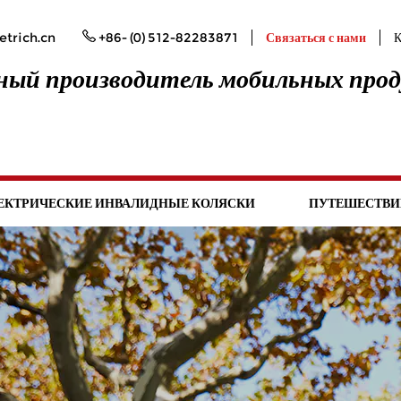
trich.cn
+86- (0) 512-82283871
Связаться с нами
К
ый производитель мобильных про
ЕКТРИЧЕСКИЕ ИНВАЛИДНЫЕ КОЛЯСКИ
ПУТЕШЕСТВИ