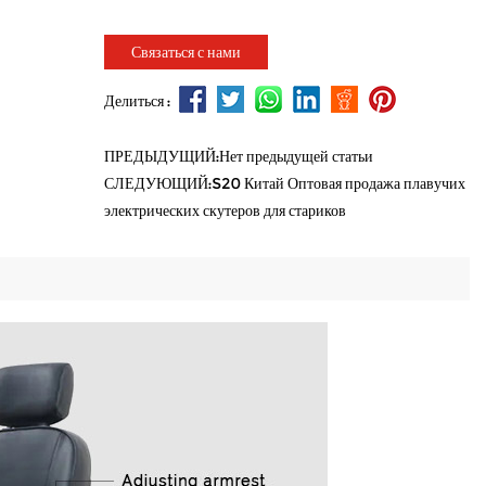
Связаться с нами
Делиться :
ПРЕДЫДУЩИЙ:Нет предыдущей статьи
СЛЕДУЮЩИЙ:S20 Китай Оптовая продажа плавучих
электрических скутеров для стариков