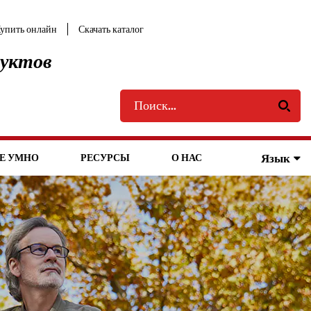
упить онлайн
Скачать каталог
дуктов
Язык
Е УМНО
РЕСУРСЫ
О НАС