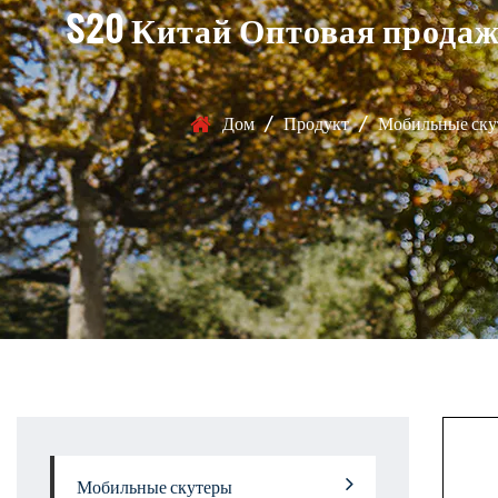
S20 Китай Оптовая продаж
Дом
/
Продукт
/
Мобильные ску
Мобильные скутеры