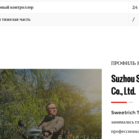
ный контроллер
24 
 тяжелая часть
/
ПРОФИЛЬ
Suzhou S
Co., Ltd.
Sweetrich T
занималась г
профессионал