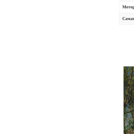
Мотор
Самая