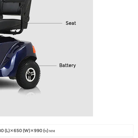
0 (L) × 650 (W) × 990 (ч) мм