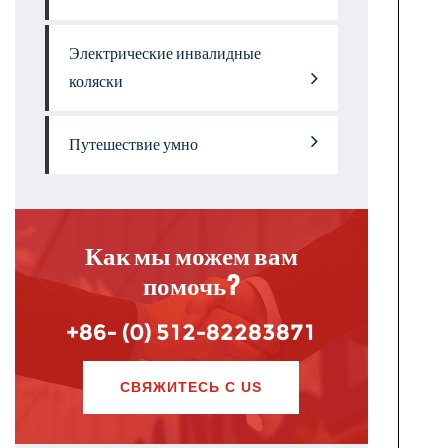
Электрические инвалидные
коляски
Путешествие умно
Как мы можем вам
помочь?
+86- (0) 512-82283871
СВЯЖИТЕСЬ С US