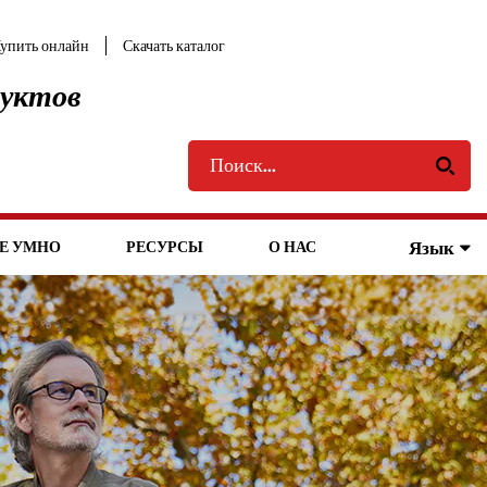
упить онлайн
Скачать каталог
дуктов
Язык
Е УМНО
РЕСУРСЫ
О НАС