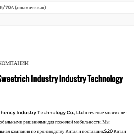
В/70А (динамическая)
 КОМПАНИИ
weetrich Industry Industry Technology
hency Industry Technology Co., Ltd в течение многих лет
лобальными решениями для пожилой мобильности. Мы
ьная компания по производству Китая и
поставщикS20 Китай