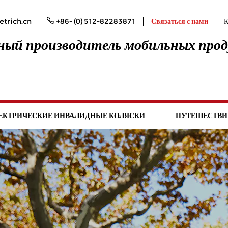
trich.cn
+86- (0) 512-82283871
Связаться с нами
К
ый производитель мобильных про
ЕКТРИЧЕСКИЕ ИНВАЛИДНЫЕ КОЛЯСКИ
ПУТЕШЕСТВИ