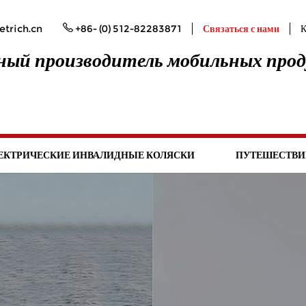
trich.cn
+86- (0) 512-82283871
Связаться с нами
К
ый производитель мобильных про
ЕКТРИЧЕСКИЕ ИНВАЛИДНЫЕ КОЛЯСКИ
ПУТЕШЕСТВИ