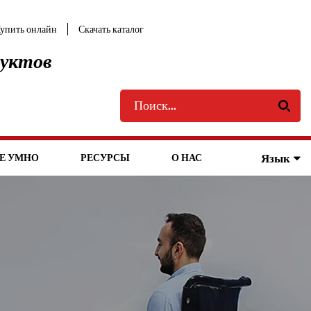
упить онлайн
Скачать каталог
дуктов
Язык
Е УМНО
РЕСУРСЫ
О НАС