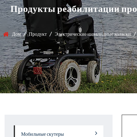
Продукты реабилитации про
Дом
/
Продукт
/
Электрические инвалидные коляски
Мобильные скутеры