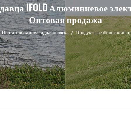
давца IFOLD Алюминиевое элект
Оптовая продажа
/
Портативная инвалидная коляска
/
Продукты реабилитации пр