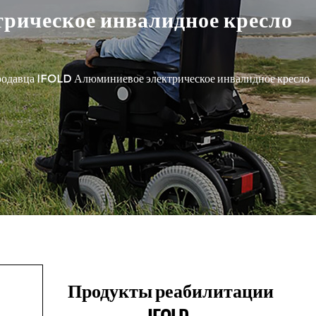
рическое инвалидное кресло
одавца IFOLD Алюминиевое электрическое инвалидное кресло
Продукты реабилитации