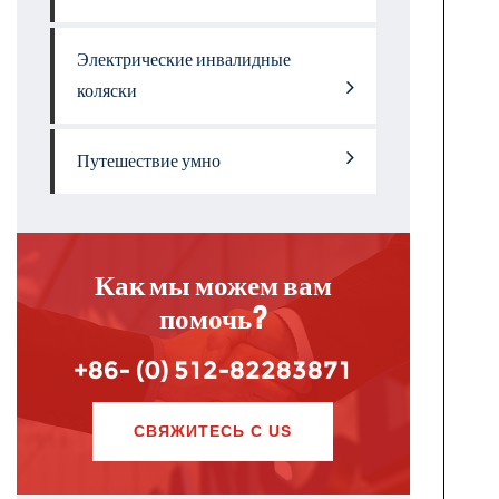
Электрические инвалидные
коляски
Путешествие умно
Как мы можем вам
помочь?
+86- (0) 512-82283871
СВЯЖИТЕСЬ С US