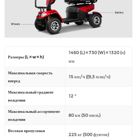
1460 (L) × 730 (W) × 1320 (ч)
Размеры (L × w × h)
мм
Максимальная скорость
15 км/ч ((9,3 млн/ч)
вперед
Максимальный градиент
12 °
вождения
Максимальный ассортимент
80 км (50 миль)
вождения
Весовая пропускная
225 кг (500 фунтов)