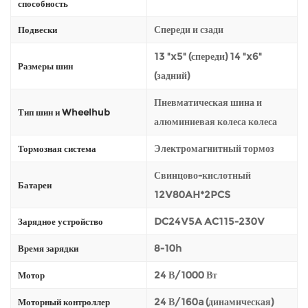
способность
Спереди и сзади
Подвески
13 "x5" (спереди) 14 "x6"
Размеры шин
(задний)
Пневматическая шина и
Тип шин и Wheelhub
алюминиевая колеса колеса
Электромагнитный тормоз
Тормозная система
Свинцово-кислотный
Батареи
12V80AH*2PCS
DC24V5A AC115-230V
Зарядное устройство
8-10h
Время зарядки
24 В/1000 Вт
Мотор
24 В/160a (динамическая)
Моторный контроллер