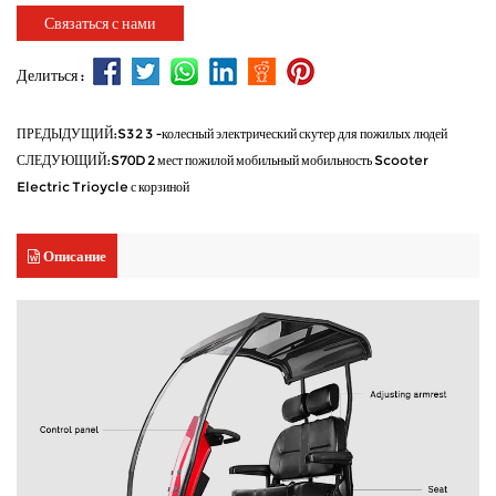
Связаться с нами
Делиться :
ПРЕДЫДУЩИЙ:S32 3 -колесный электрический скутер для пожилых людей
СЛЕДУЮЩИЙ:S70D 2 мест пожилой мобильный мобильность Scooter
Electric Trioycle с корзиной
Описание