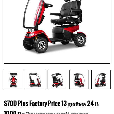
S70D Plus Factory Price 13 дюйма 24 В
1000 Вт Электрический скутер