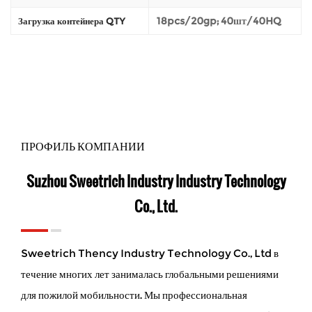
18pcs/20gp; 40шт/40HQ
Загрузка контейнера QTY
ПРОФИЛЬ КОМПАНИИ
Suzhou Sweetrich Industry Industry Technology
Co., Ltd.
Sweetrich Thency Industry Technology Co., Ltd в
течение многих лет занималась глобальными решениями
для пожилой мобильности. Мы профессиональная