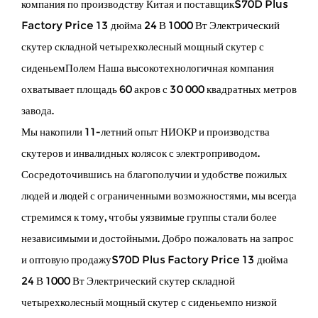
компания по производству Китая и
поставщикS70D Plus
Factory Price 13 дюйма 24 В 1000 Вт Электрический
скутер складной четырехколесный мощный скутер с
сиденьем
Полем Наша высокотехнологичная компания
охватывает площадь 60 акров с 30 000 квадратных метров
завода.
Мы накопили 11-летний опыт НИОКР и производства
скутеров и инвалидных колясок с электроприводом.
Сосредоточившись на благополучии и удобстве пожилых
людей и людей с ограниченными возможностями, мы всегда
стремимся к тому, чтобы уязвимые группы стали более
независимыми и достойными. Добро пожаловать на запрос
и оптовую продажуS70D Plus Factory Price 13 дюйма
24 В 1000 Вт Электрический скутер складной
четырехколесный мощный скутер с сиденьемпо низкой