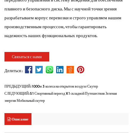
плавного и безопасного диска. Мы с научной точки зрения
разрабатываем корпус перевозки и строго управляем нашим
производственным процессом, чтобы гарантировать
надежность наших функциональных продуктов.
Связаться с нами
Делиться :
ПРЕДЫДУЩИЙ:1000м 3 колеса на открытом воздухе Скутер
СЛЕДУЮЩИЙ:S1 Спортивный переезд X1 складной Путешествия Зеленая
энергия Мобильный скутер
Описание