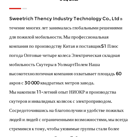
Sweetrich Thency Industry Technology Co., Ltd в
течение многих лет занималась глобальными решениями
для пожилой мобильности. Мы профессиональная
компания по производству Китая и
поставщикS1 Плюс
погода Оптовые четыре колеса Электрическая складная
мобильность Скутеры в Уолмарт
Полем Наша
высокотехнологичная компания охватывает площадь 60
акров с 30 000 квадратных метров завода.
Мы накопили 11-летний опыт НИОКР и производства
скутеров и инвалидных колясок с электроприводом.
Сосредоточившись на благополучии и удобстве пожилых
людей и людей с ограниченными возможностями, мы всегда
стремимся к тому, чтобы уязвимые группы стали более