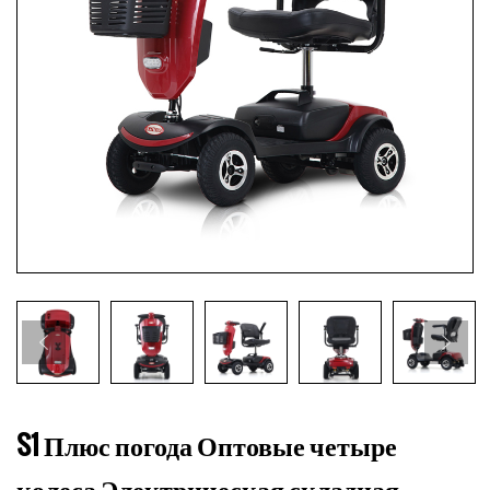
S1 Плюс погода Оптовые четыре
колеса Электрическая складная