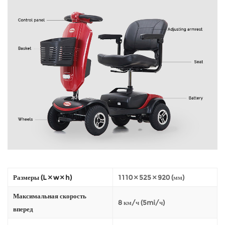
Размеры (L × w × h)
1110 × 525 × 920 (мм)
Максимальная скорость
8 км/ч (5mi/ч)
вперед