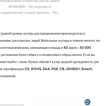
Неседикальные устройства для нас. рынок
ФУНКЦИИ · Регулируемость
гидравлической газовой пружины · Чи...
Средний размер скутера для передвижения производители
и
шениями для пожилых людей Мобильные скутеры в течение многих лет.
нологичная компания, занимающая площадь в 60 акров с 30 000
 достижения более гибкого и независимого образа жизни. Если вы
утешествуйте с умом. Нужно
обычай Скутер средней проходимости для
ли сертификацию CE, ROHS, SAA, PSE, CB, ISO9001, Reach,
 отношений.