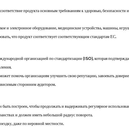
словиями на открытом воздухе?
соответствие продукта основным требованиям к здоровью, безопасности 
преодолевать большие расстояния. Они позволяют проводить время на св
кое и электронное оборудование, медицинские устройства, машины, игру
т безопасность?
ровать, что продукт соответствует соответствующим стандартам ЕС.
граниченной подвижностью, позволяя им передвигаться по домам, в обществ
дународной организацией по стандартизации (ISO), которая подтверждает
вления.
о может помочь организациям улучшить свою репутацию, завоевать довери
зависимым сторонним аудитором.
 быть построен, чтобы продолжать и выдерживать регулярное использова
ранствах и должен иметь небольшой радиус поворота.
оездку, даже по неровной местности.