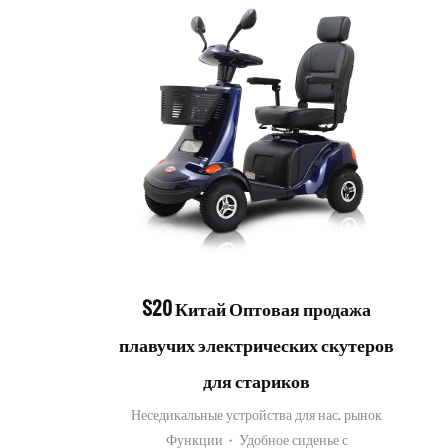
S20 Китай Оптовая продажа
плавучих электрических скутеров
для стариков
Неседикальные устройства для нас. рынок
Функции · Удобное сиденье с