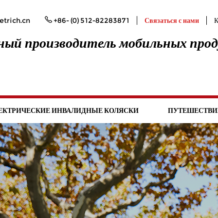
trich.cn
+86- (0) 512-82283871
Связаться с нами
К
ый производитель мобильных про
ЕКТРИЧЕСКИЕ ИНВАЛИДНЫЕ КОЛЯСКИ
ПУТЕШЕСТВИ