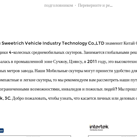
подголовником · Переверните и ре...
 Sweetrich Vehicle Industry Technology Co.,LTD знаменит
Китай 
ики 4-колесных среднемобильных скутеров
. Занимается глобальными ре
алась в промышленной зоне Сучжоу, Цзянсу, в 2011 году, это высокотех
ных метров завода. Наши Мобильные скутеры могут принести удобство для
омпактные и легкие скутеры, то мы рекомендуем вам рассмотреть наши п
 ограниченными возможностями, инвалидов и пожилых людей
? Мы прош
k, 3C. Добро пожаловать, чтобы узнать, что касается личных или деловых