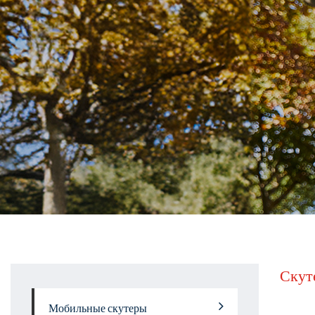
Скут
Мобильные скутеры