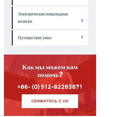
Электрические инвалидные
коляски
Путешествие умно
Как мы можем вам
помочь?
+86- (0) 512-82283871
СВЯЖИТЕСЬ С US