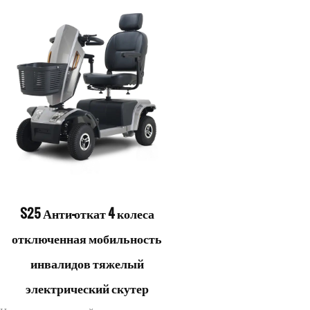
S25 Анти-откат 4 колеса
отключенная мобильность
инвалидов тяжелый
электрический скутер