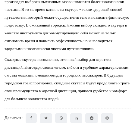
производят выбросы выхлопных газов и являются более экологически
чистыми. В то же время катание на скутере - также здоровый способ
путешествия, который может осуществлять тело и повысить физическую
подготовку. В оживленной городской жизни выбор складного скутера в
качестве инструмента для коммутирующего себя может не только
сэкономить время и повысить эффективность, но и насладиться
здоровыми и экологически чистыми путешествиями.
Складные скутеры
несомненно, отличный выбор для коротких
дистанций. Благодаря своим легким, гибким и удобным характеристикам
он стал мощным помощником для городских пассажиров. В будущем
городской транспортировке, складные скутеры будут продолжать играть
свои преимущества в короткой дистанции, принося удобство и комфорт
для большего количества людей.
Делиться :