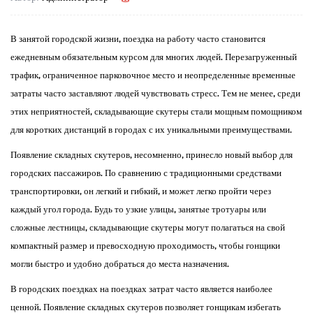
В занятой городской жизни, поездка на работу часто становится
ежедневным обязательным курсом для многих людей. Перезагруженный
трафик, ограниченное парковочное место и неопределенные временные
затраты часто заставляют людей чувствовать стресс. Тем не менее, среди
этих неприятностей, складывающие скутеры стали мощным помощником
для коротких дистанций в городах с их уникальными преимуществами.
Появление складных скутеров, несомненно, принесло новый выбор для
городских пассажиров. По сравнению с традиционными средствами
транспортировки, он легкий и гибкий, и может легко пройти через
каждый угол города. Будь то узкие улицы, занятые тротуары или
сложные лестницы, складывающие скутеры могут полагаться на свой
компактный размер и превосходную проходимость, чтобы гонщики
могли быстро и удобно добраться до места назначения.
В городских поездках на поездках затрат часто является наиболее
ценной. Появление складных скутеров позволяет гонщикам избегать