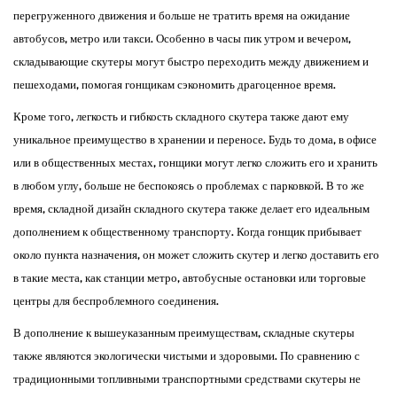
перегруженного движения и больше не тратить время на ожидание
автобусов, метро или такси. Особенно в часы пик утром и вечером,
складывающие скутеры могут быстро переходить между движением и
пешеходами, помогая гонщикам сэкономить драгоценное время.
Кроме того, легкость и гибкость складного скутера также дают ему
уникальное преимущество в хранении и переносе. Будь то дома, в офисе
или в общественных местах, гонщики могут легко сложить его и хранить
в любом углу, больше не беспокоясь о проблемах с парковкой. В то же
время, складной дизайн складного скутера также делает его идеальным
дополнением к общественному транспорту. Когда гонщик прибывает
около пункта назначения, он может сложить скутер и легко доставить его
в такие места, как станции метро, ​​автобусные остановки или торговые
центры для беспроблемного соединения.
В дополнение к вышеуказанным преимуществам, складные скутеры
также являются экологически чистыми и здоровыми. По сравнению с
традиционными топливными транспортными средствами скутеры не