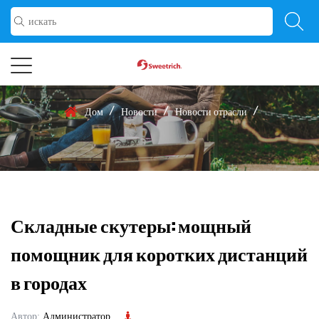
/
/
/
Дом
Новости
Новости отрасли
Складные скутеры: мощный
помощник для коротких дистанций
в городах
Автор:
Администратор