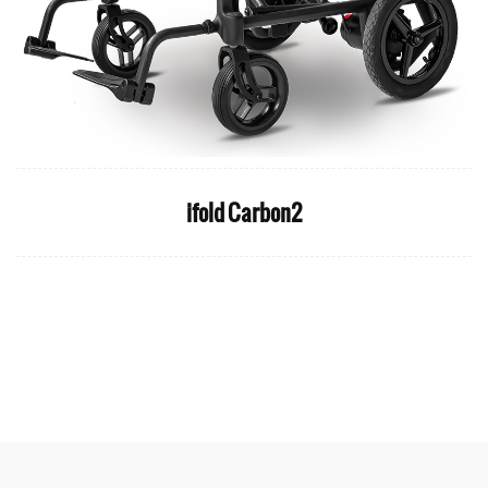
ifold Carbon2