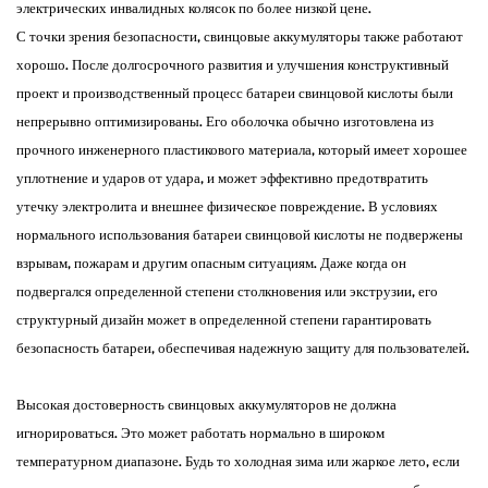
электрических инвалидных колясок по более низкой цене. ​
С точки зрения безопасности, свинцовые аккумуляторы также работают
хорошо. После долгосрочного развития и улучшения конструктивный
проект и производственный процесс батареи свинцовой кислоты были
непрерывно оптимизированы. Его оболочка обычно изготовлена ​​из
прочного инженерного пластикового материала, который имеет хорошее
уплотнение и ударов от удара, и может эффективно предотвратить
утечку электролита и внешнее физическое повреждение. В условиях
нормального использования батареи свинцовой кислоты не подвержены
взрывам, пожарам и другим опасным ситуациям. Даже когда он
подвергался определенной степени столкновения или экструзии, его
структурный дизайн может в определенной степени гарантировать
безопасность батареи, обеспечивая надежную защиту для пользователей.
Высокая достоверность свинцовых аккумуляторов не должна
игнорироваться. Это может работать нормально в широком
температурном диапазоне. Будь то холодная зима или жаркое лето, если