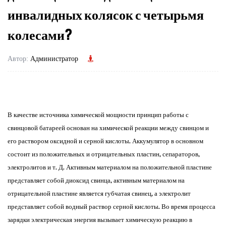
инвалидных колясок с четырьмя
колесами? ​
Автор:
Администратор
В качестве источника химической мощности принцип работы с
свинцовой батареей основан на химической реакции между свинцом и
его раствором оксидной и серной кислоты. Аккумулятор в основном
состоит из положительных и отрицательных пластин, сепараторов,
электролитов и т. Д. Активным материалом на положительной пластине
представляет собой диоксид свинца, активным материалом на
отрицательной пластине является губчатая свинец, а электролит
представляет собой водный раствор серной кислоты. Во время процесса
зарядки электрическая энергия вызывает химическую реакцию в