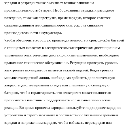
зарядки и разрядки также оказывает важное влияние на
производительность батареи. Необоснованная зарядка и разрядное
поведение, такое как перегрузка, время зарядки, которое является
слишком длинным или слишком коротким, ускорит снижение
производительности аккумулятора. ​
Чтобы обеспечить хорошую производительность и срок службы батарей
с свинцовым кислотом в электрическом электрическом дистанционном
управлении электрическим дистанционным управлением, необходимо
правильное техническое обслуживание. Регулярно проверять уровень
электролита аккумулятора является важной задачей. Когда уровень
меньше стандартной линии, необходимо добавить дополнительную
жидкость, дистиллированную воду или специальную свинцовую
батарею, чтобы гарантировать, что электролит может полностью
проникнуть в пластины и поддерживать нормальные химические
реакции. Во время процесса зарядки используйте подходящее зарядное
устройство и строго заряжайте в соответствии с указанным временем
зарядки и напряжением зарядки, чтобы избежать перезарядки или