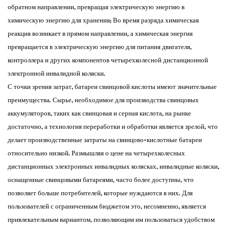
обратном направлении, превращая электрическую энергию в
химическую энергию для хранения; Во время разряда химическая
реакция возникает в прямом направлении, а химическая энергия
превращается в электрическую энергию для питания двигателя,
контроллера и других компонентов четырехколесной дистанционной
электронной инвалидной коляски. ​
С точки зрения затрат, батареи свинцовой кислоты имеют значительные
преимущества. Сырье, необходимое для производства свинцовых
аккумуляторов, таких как свинцовая и серная кислота, на рынке
достаточно, а технология переработки и обработки является зрелой, что
делает производственные затраты на свинцово-кислотные батареи
относительно низкой. Размышляя о цене на четырехколесных
дистанционных электронных инвалидных колясках, инвалидные коляски,
оснащенные свинцовыми батареями, часто более доступны, что
позволяет больше потребителей, которые нуждаются в них. Для
пользователей с ограниченным бюджетом это, несомненно, является
привлекательным вариантом, позволяющим им пользоваться удобством