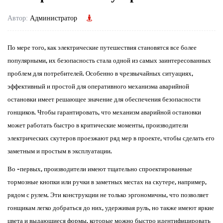
Автор:
Администратор
По мере того, как электрические путешествия становятся все более
популярными, их безопасность стала одной из самых заинтересованных
проблем для потребителей. Особенно в чрезвычайных ситуациях,
эффективный и простой для оперативного механизма аварийной
остановки имеет решающее значение для обеспечения безопасности
гонщиков. Чтобы гарантировать, что механизм аварийной остановки
может работать быстро в критические моменты, производители
электрических скутеров проезжают ряд мер в проекте, чтобы сделать его
заметным и простым в эксплуатации.
Во -первых, производители имеют тщательно спроектированные
тормозные кнопки или ручки в заметных местах на скутере, например,
рядом с рулем. Эти конструкции не только эргономичны, что позволяет
гонщикам легко добраться до них, удерживая руль, но также имеют яркие
цвета и выдающиеся формы, которые можно быстро идентифицировать