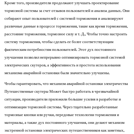
Кроме того, производители продолжают улучшать проектирование
тормозной системы за счет отзывов пользователей и анализа данных. Они
собирают опыт пользователей с системой торможения и анализируют
различные данные в процессе торможения, такие как время торможения,
расстояние торможения, тормозное силу и т. Д., Чтобы точно настроить
систему торможения, чтобы сделать ее более соответствующим
фактическим потребностям пользователей. Этот дух постоянного
улучшения позволил непрерывно оптимизировать тормозной системой
электрических скутеров, а эффективность и простота использования
механизма аварийной остановки были значительно улучшены.
Чтобы гарантировать, что механизм аварийной остановки электричества
Путешественные скутеры
Может быстро работать в чрезвычайной
ситуации, производители приложили большие усилия в разработке и
оптимизации тормозной системы. Через тщательно разработанные
тормозные кнопки или ручки, передовые технологии торможения и
материалы, а также дух постоянного улучшения, они делают механизм
экстренной остановки электрических путешественников как заметных,