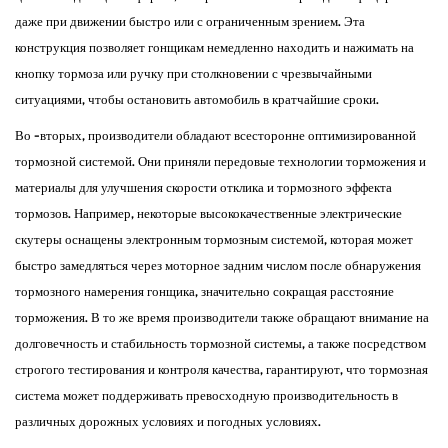
даже при движении быстро или с ограниченным зрением. Эта
конструкция позволяет гонщикам немедленно находить и нажимать на
кнопку тормоза или ручку при столкновении с чрезвычайными
ситуациями, чтобы остановить автомобиль в кратчайшие сроки.
Во -вторых, производители обладают всесторонне оптимизированной
тормозной системой. Они приняли передовые технологии торможения и
материалы для улучшения скорости отклика и тормозного эффекта
тормозов. Например, некоторые высококачественные электрические
скутеры оснащены электронным тормозным системой, которая может
быстро замедляться через моторное задним числом после обнаружения
тормозного намерения гонщика, значительно сокращая расстояние
торможения. В то же время производители также обращают внимание на
долговечность и стабильность тормозной системы, а также посредством
строгого тестирования и контроля качества, гарантируют, что тормозная
система может поддерживать превосходную производительность в
различных дорожных условиях и погодных условиях.