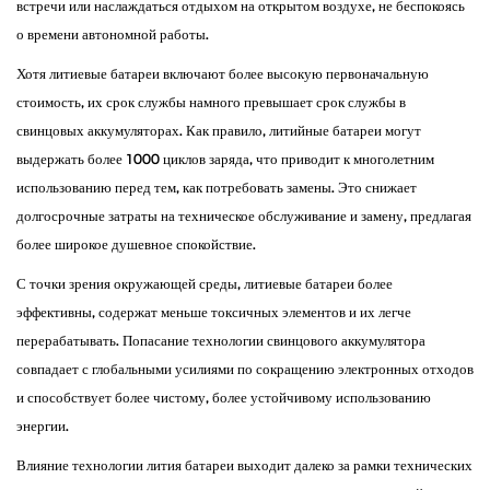
встречи или наслаждаться отдыхом на открытом воздухе, не беспокоясь
о времени автономной работы.
Хотя литиевые батареи включают более высокую первоначальную
стоимость, их срок службы намного превышает срок службы в
свинцовых аккумуляторах. Как правило, литийные батареи могут
выдержать более 1000 циклов заряда, что приводит к многолетним
использованию перед тем, как потребовать замены. Это снижает
долгосрочные затраты на техническое обслуживание и замену, предлагая
более широкое душевное спокойствие.
С точки зрения окружающей среды, литиевые батареи более
эффективны, содержат меньше токсичных элементов и их легче
перерабатывать. Попасание технологии свинцового аккумулятора
совпадает с глобальными усилиями по сокращению электронных отходов
и способствует более чистому, более устойчивому использованию
энергии.
Влияние технологии лития батареи выходит далеко за рамки технических