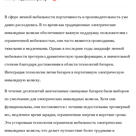
В сфере личной мобильности портативность и производительность уже
давно расходились. В то время как традиционные электрические
инвалидные коляски обеспечивают важную поддержку пользователям с
ограниченной мобильностью, они часто являются громоздкими,
тяжелыми и медленными. Однако в последние годы ландшафт личной
мобильности претерпел драматическую трансформацию, в значительной
степени благодаря достижениям в области технологий батареи.
Интеграция технологии лития батареи в портативную электрическую
инвалидную коляску.
В течение десятилетий запечатанные свинцовые батареи были выбором
по умолчанию для электрических инвалидных колясок. Хотя они
функциональны, они поставляются с четкими недостатками: чрезмерный
вес, медленное время зарядки, ограниченная энергия и короткие сроки.
Эта устаревшая технология ограничила мобильность электрических
инвалидных колясок, что делает путешествие более трудными и