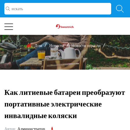
/
/
/
Дом
Новости
Новости отрасли
Как литиевые батареи преобразуют
портативные электрические
инвалидные коляски
Автор:
Администратор