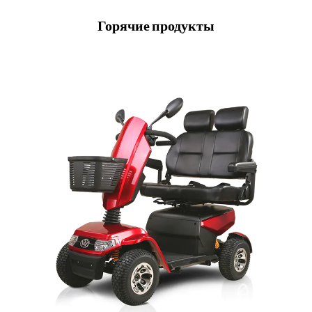
Горячие продукты