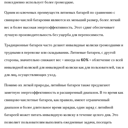
повседневно использует более громоздкие.
Одним из ключевых преимуществ литиевых батарей по сравнению с
свинцово-кислой батареями являются их меньший размер, более легкий
вес и более высокая энергоэффективность. Этот сдвиг обеспечивает
лучшую производительность без ущерба для переносимости.
Традиционные батареи часто делают инвалидные коляски громоздкими и
трудными в перевозке или складывании. Литиевые батареи, с другой
стороны, значительно снижают вес - иногда на 60% - облегчение со всей
инвалидной коляской для инвалидной коляски как для пользователей, так и
для лиц, осуществляющих уход.
Помимо их легкой природы, литийные батареи также предлагают
заметную энергоэффективность и расширенный диапазон. В то время как
свинцово-кислотные батареи, как правило, имеют ограниченный
диапазон и более длительное время зарядки, один заряд с литийной
батареей может питать инвалидную коляску в течение целого дня. Это
позволяет пользователям выполнять ежедневные задачи, посещать